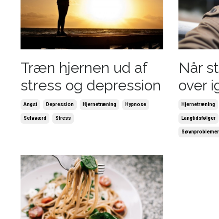
Træn hjernen ud af
Når st
stress og depression
over i
Angst
Depression
Hjernetræning
Hypnose
Hjernetræning
Selvværd
Stress
Langtidsfølger
Søvnproblemer