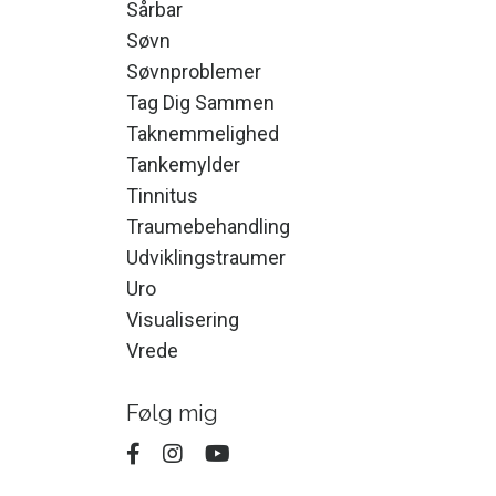
Sårbar
Søvn
Søvnproblemer
Tag Dig Sammen
Taknemmelighed
Tankemylder
Tinnitus
Traumebehandling
Udviklingstraumer
Uro
Visualisering
Vrede
Følg mig