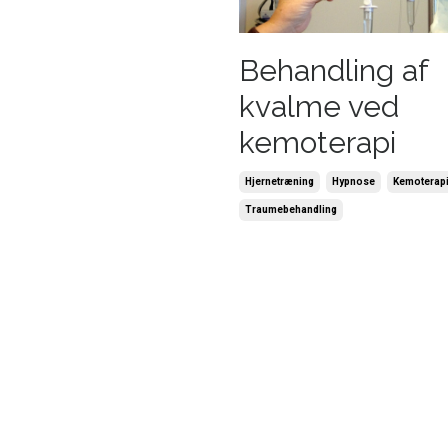
Behandling af
kvalme ved
kemoterapi
Hjernetræning
Hypnose
Kemoterap
Traumebehandling