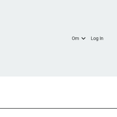
Om
Log In