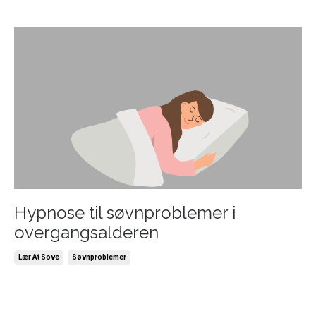
Hypnose til søvnproblemer i
overgangsalderen
Lær At Sove
Søvnproblemer