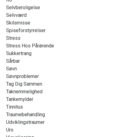
Selvberoligelse
Selvværd
Skilsmisse
Spiseforstyrrelser
Stress
Stress Hos Pårørende
Sukkertrang
Sårbar
Søvn
Søvnproblemer
Tag Dig Sammen
Taknemmelighed
Tankemylder
Tinnitus
Traumebehandling
Udviklingstraumer
Uro