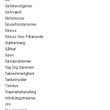
Selvberoligelse
Selvværd
Skilsmisse
Spiseforstyrrelser
Stress
Stress Hos Pårørende
Sukkertrang
Sårbar
Søvn
Søvnproblemer
Tag Dig Sammen
Taknemmelighed
Tankemylder
Tinnitus
Traumebehandling
Udviklingstraumer
Uro