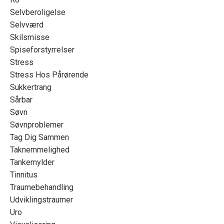
Selvberoligelse
Selvværd
Skilsmisse
Spiseforstyrrelser
Stress
Stress Hos Pårørende
Sukkertrang
Sårbar
Søvn
Søvnproblemer
Tag Dig Sammen
Taknemmelighed
Tankemylder
Tinnitus
Traumebehandling
Udviklingstraumer
Uro