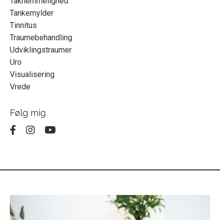
Taknemmelighed
Tankemylder
Tinnitus
Traumebehandling
Udviklingstraumer
Uro
Visualisering
Vrede
Følg mig