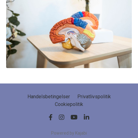
Handelsbetingelser
Privatlivspolitik
Cookiepolitik
Powered by Kajabi