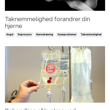
Taknemmelighed forandrer din
hjerne
Angst
Depression
Hjernetræning
Søvnproblemer
Taknemmelighed