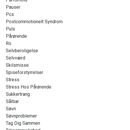
Pauser
Pcs
Postcommotionelt Syndrom
Puls
Pårørende
Ro
Selvberoligelse
Selvværd
Skilsmisse
Spiseforstyrrelser
Stress
Stress Hos Pårørende
Sukkertrang
Sårbar
Søvn
Søvnproblemer
Tag Dig Sammen