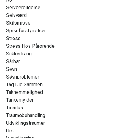
Selvberoligelse
Selvværd
Skilsmisse
Spiseforstyrrelser
Stress
Stress Hos Pårørende
Sukkertrang
Sårbar
Søvn
Søvnproblemer
Tag Dig Sammen
Taknemmelighed
Tankemylder
Tinnitus
Traumebehandling
Udviklingstraumer
Uro