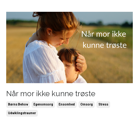
Når mor ikke kunne trøste
Børns Behov
Egenomsorg
Ensomhed
Omsorg
Stress
Udviklingstraumer