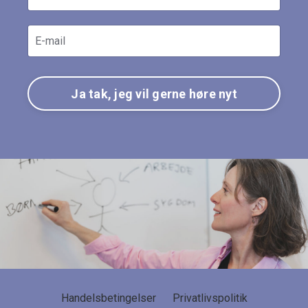
Ja tak, jeg vil gerne høre nyt
Handelsbetingelser
Privatlivspolitik