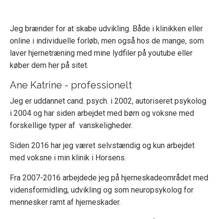
Jeg brænder for at skabe udvikling. Både i klinikken eller
online i individuelle forløb, men også hos de mange, som
laver hjernetræning med mine lydfiler på
youtube
eller
køber dem her på sitet.
Ane Katrine - professionelt
Jeg er uddannet cand. psych. i 2002, autoriseret psykolog
i 2004 og har siden arbejdet med børn og voksne med
forskellige typer af vanskeligheder.
Siden 2016 har jeg været selvstændig og kun arbejdet
med voksne i min klinik i Horsens.
Fra 2007-2016 arbejdede jeg på hjerneskadeområdet med
vidensformidling, udvikling og som neuropsykolog for
mennesker ramt af hjerneskader.