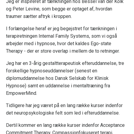
Jeg er inspireret af tænkningen hos Bessel van der Kolk
og Peter Levine, som begge er optaget af, hvordan
traumer sætter aftryk i kroppen.
I forlængelse heraf er jeg begejstret for tænkningen i
terapiretningen Internal Family Systems, som vi også
arbejder med i hypnose, hvor det kaldes Ego-state
Therapy - der er store overlap i mellem de to retninger.
Jeg har en 3-årig gestaltterapeutisk efteruddannelse, tre
forskellige hypnoseuddannelser (senest en
diplomuddannelse hos Dansk Selskab for Klinisk
Hypnose) samt en uddannelse i mentaltræning fra
EmpowerMind.
Tidligere har jeg været på en lang række kurser indenfor
det neuropsykologiske felt som led i efteruddannelse.
Dertil kommer en lang række kurser indenfor Acceptance
Commitment Therapy, Compassionfokuseret terapi,