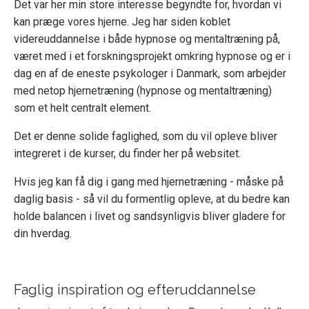
Det var her min store interesse begyndte for, hvordan vi
kan præge vores hjerne. Jeg har siden koblet
videreuddannelse i både hypnose og mentaltræning på,
været med i et forskningsprojekt omkring hypnose og er i
dag en af de eneste psykologer i Danmark, som arbejder
med netop hjernetræning (hypnose og mentaltræning)
som et helt centralt element.
Det er denne solide faglighed, som du vil opleve bliver
integreret i de kurser, du finder her på websitet.
Hvis jeg kan få dig i gang med hjernetræning - måske på
daglig basis - så vil du formentlig opleve, at du bedre kan
holde balancen i livet og sandsynligvis bliver gladere for
din hverdag.
Faglig inspiration og efteruddannelse