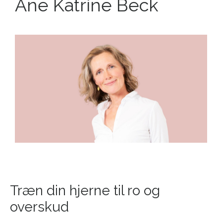
Ane Katrine Beck
Træn din hjerne til ro og
overskud