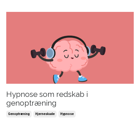
Hypnose som redskab i
genoptræning
Genoptræning
Hjerneskade
Hypnose