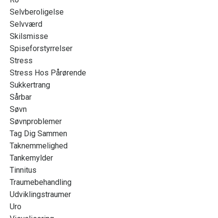
Selvberoligelse
Selvværd
Skilsmisse
Spiseforstyrrelser
Stress
Stress Hos Pårørende
Sukkertrang
Sårbar
Søvn
Søvnproblemer
Tag Dig Sammen
Taknemmelighed
Tankemylder
Tinnitus
Traumebehandling
Udviklingstraumer
Uro