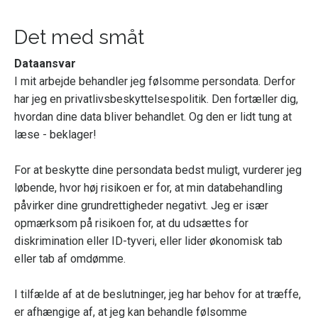
Det med småt
Dataansvar
I mit arbejde behandler jeg følsomme persondata. Derfor
har jeg en privatlivsbeskyttelsespolitik. Den fortæller dig,
hvordan dine data bliver behandlet. Og den er lidt tung at
læse - beklager!
For at beskytte dine persondata bedst muligt, vurderer jeg
løbende, hvor høj risikoen er for, at min databehandling
påvirker dine grundrettigheder negativt. Jeg er især
opmærksom på risikoen for, at du udsættes for
diskrimination eller ID-tyveri, eller lider økonomisk tab
eller tab af omdømme.
I tilfælde af at de beslutninger, jeg har behov for at træffe,
er afhængige af, at jeg kan behandle følsomme