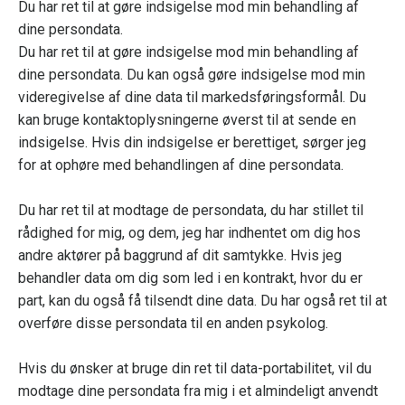
Du har ret til at gøre indsigelse mod min behandling af
dine persondata.
Du har ret til at gøre indsigelse mod min behandling af
dine persondata. Du kan også gøre indsigelse mod min
videregivelse af dine data til markedsføringsformål. Du
kan bruge kontaktoplysningerne øverst til at sende en
indsigelse. Hvis din indsigelse er berettiget, sørger jeg
for at ophøre med behandlingen af dine persondata.
Du har ret til at modtage de persondata, du har stillet til
rådighed for mig, og dem, jeg har indhentet om dig hos
andre aktører på baggrund af dit samtykke. Hvis jeg
behandler data om dig som led i en kontrakt, hvor du er
part, kan du også få tilsendt dine data. Du har også ret til at
overføre disse persondata til en anden psykolog.
Hvis du ønsker at bruge din ret til data-portabilitet, vil du
modtage dine persondata fra mig i et almindeligt anvendt