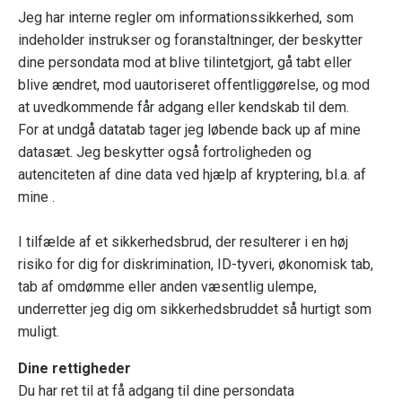
Jeg har interne regler om informationssikkerhed, som
indeholder instrukser og foranstaltninger, der beskytter
dine persondata mod at blive tilintetgjort, gå tabt eller
blive ændret, mod uautoriseret offentliggørelse, og mod
at uvedkommende får adgang eller kendskab til dem.
For at undgå datatab tager jeg løbende back up af mine
datasæt. Jeg beskytter også fortroligheden og
autenciteten af dine data ved hjælp af kryptering, bl.a. af
mine .
I tilfælde af et sikkerhedsbrud, der resulterer i en høj
risiko for dig for diskrimination, ID-tyveri, økonomisk tab,
tab af omdømme eller anden væsentlig ulempe,
underretter jeg dig om sikkerhedsbruddet så hurtigt som
muligt.
Dine rettigheder
Du har ret til at få adgang til dine persondata