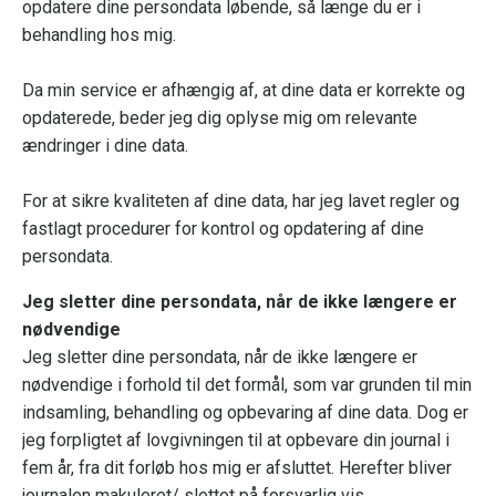
opdatere dine persondata løbende, så længe du er i
behandling hos mig.
Da min service er afhængig af, at dine data er korrekte og
opdaterede, beder jeg dig oplyse mig om relevante
ændringer i dine data.
For at sikre kvaliteten af dine data, har jeg lavet regler og
fastlagt procedurer for kontrol og opdatering af dine
persondata.
Jeg sletter dine persondata, når de ikke længere er
nødvendige
Jeg sletter dine persondata, når de ikke længere er
nødvendige i forhold til det formål, som var grunden til min
indsamling, behandling og opbevaring af dine data. Dog er
jeg forpligtet af lovgivningen til at opbevare din journal i
fem år, fra dit forløb hos mig er afsluttet. Herefter bliver
journalen makuleret/ slettet på forsvarlig vis.