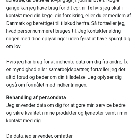
adresse, da dette er lovpligtigt jf. journalloven. Nogle
gange kan jeg have brug for dit cpr. nr. fx hvis jeg skal i
kontakt med din læge, din forsikring, eller du er medlem af
Danmark og berettiget til tilskud herfra. Så fortæller jeg,
hvad personnummeret bruges til. Jeg kontakter aldrig
nogen med dine oplysninger uden først at have spurgt dig
om lov.
Hvis jeg har brug for at indhente data om dig fra andre, fx
en myndighed eller samarbejdspartner, fortæller jeg det
altid forud og beder om din tilladelse. Jeg oplyser dig
også om formålet med indhentningen.
Behandling af persondata
Jeg anvender data om dig for at gøre min service bedre
og sikre kvalitet i mine produkter og tjenester samt i min
kontakt med dig.
De data, jeg anvender, omfatter: