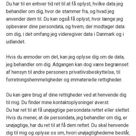
Du har til en enhver tid ret til at få oplyst, hvilke data jeg
behandler om dig, hvor de stammer fra, og hvad jeg
anvender dem til. Du kan også få oplyst, hvor længe jeg
opbevarer dine persondata, og hvem, der modtager data
om dig, i det omfang jeg videregiver data i Danmark og i
udlandet.
Hvis du anmoder om det, kan jeg oplyse dig om de data,
jeg behandler om dig. Adgangen kan dog være begrænset
af hensyn til andre personers privatlivsbeskyttelse, til
forretningshemmeligheder og immaterielle rettigheder.
Du kan gøre brug af dine rettigheder ved at henvende dig
til mig. Du finder mine kontaktoplysninger øverst.
Du har ret til at få unøjagtige persondata rettet eller slettet.
Hvis du mener, at de persondata, jeg behandler om dig, er
unøjagtige, har du ret til at få dem rettet. Du skal henvende
dig til mig og oplyse os om, hvori unøjagtighederne består,