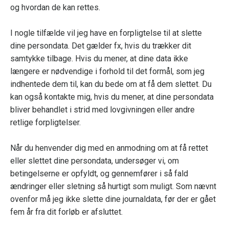
og hvordan de kan rettes.
I nogle tilfælde vil jeg have en forpligtelse til at slette
dine persondata. Det gælder fx, hvis du trækker dit
samtykke tilbage. Hvis du mener, at dine data ikke
længere er nødvendige i forhold til det formål, som jeg
indhentede dem til, kan du bede om at få dem slettet. Du
kan også kontakte mig, hvis du mener, at dine persondata
bliver behandlet i strid med lovgivningen eller andre
retlige forpligtelser.
Når du henvender dig med en anmodning om at få rettet
eller slettet dine persondata, undersøger vi, om
betingelserne er opfyldt, og gennemfører i så fald
ændringer eller sletning så hurtigt som muligt. Som nævnt
ovenfor må jeg ikke slette dine journaldata, før der er gået
fem år fra dit forløb er afsluttet.