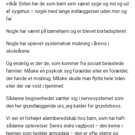
vilkår. Enten har de som børn selv været syge og ind og ud
af sygehus – nogle med lange indlæggelser uden mor og
far.
Nogle har været på børnehjem og er blevet bortadopteret.
Nogle har oplevet systematisk mobning i årevis i
skoleårene.
Og endelig er der de, som kommer fra socialt belastede
familier: Måske en psykisk syg forælder eller en forælder,
der havde et misbrug. Måske skulle man flytte hele tiden
eller der var vold i hjemmet.
Sådanne begivenheder sætter sig i nervesystemet som
den her grundlæggende uro, jeg kalder for grundstress.
Vi ser et forhøjet alarmberedskab hos børn, som har haft
sådanne oplevelser. Deres indre vagtpost – den kerne i
hjernen som hedder amygdala – den er ofte større og