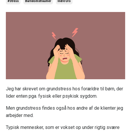
#stress
Barndomstraumer
Indre Uro
Jeg har skrevet om grundstress hos forældre til børn, der
lider enten pga. fysisk eller psykisk sygdom.
Men grundstress findes også hos andre af de klienter jeg
arbejder med.
Typisk mennesker, som er vokset op under rigtig svære