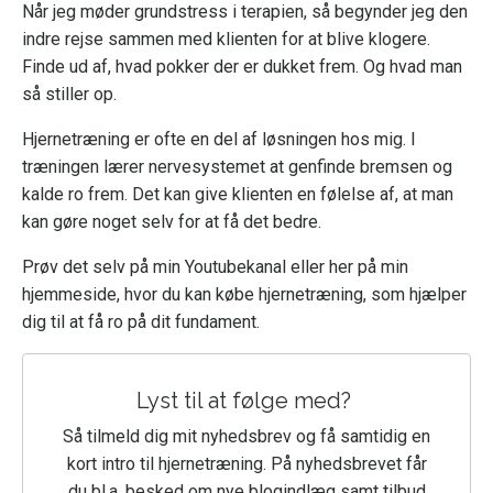
Når jeg møder grundstress i terapien, så begynder jeg den
indre rejse sammen med klienten for at blive klogere.
Finde ud af, hvad pokker der er dukket frem. Og hvad man
så stiller op.
Hjernetræning er ofte en del af løsningen hos mig. I
træningen lærer nervesystemet at genfinde bremsen og
kalde ro frem. Det kan give klienten en følelse af, at man
kan gøre noget selv for at få det bedre.
Prøv det selv på min Youtubekanal eller her på min
hjemmeside, hvor du kan købe hjernetræning, som hjælper
dig til at få ro på dit fundament.
Lyst til at følge med?
Så tilmeld dig mit nyhedsbrev og få samtidig en
kort intro til hjernetræning. På nyhedsbrevet får
du bl.a. besked om nye blogindlæg samt tilbud