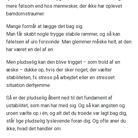
mere følsom end hos mennesker, der ikke har oplevet
barndomstraumer.
Mange formår at lægge det bag sig.
Man får skabt nogle trygge stabile rammer, og så kan
følelsen af uro forsvinde. Man glemmer måske helt, at den
har været en del af en.
Men pludselig kan den blive trigget – som trold af en
æske – dukke op, hvis der sker noget, der vælter
stabiliteten, fx stress på arbejdet eller en stresset
situation derhjemme.
Så er der pludselig åbent ned til det fundament af
ustabilitet, som man har med sig. Og så kan angsten og
uroen vælte op i én, og alt det du troede var lagt bag dig,
står lige pludselig lyslevende foran dig. Og ofte aner du
ikke, hvad det handler om.